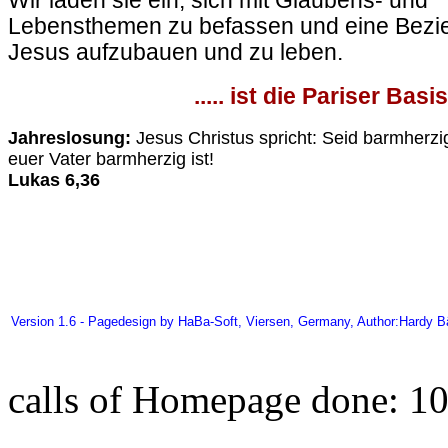
Wir laden sie ein, sich mit Glaubens- und
Lebensthemen zu befassen und eine Bezi
Jesus aufzubauen und zu leben.
..... ist die Pariser Basis
Jahreslosung:
Jesus Christus spricht: Seid barmherzi
euer Vater barmherzig ist!
Lukas 6,36
Version 1.6 - Pagedesign by HaBa-Soft, Viersen, Germany, Author:Hardy 
calls of Homepage done: 1